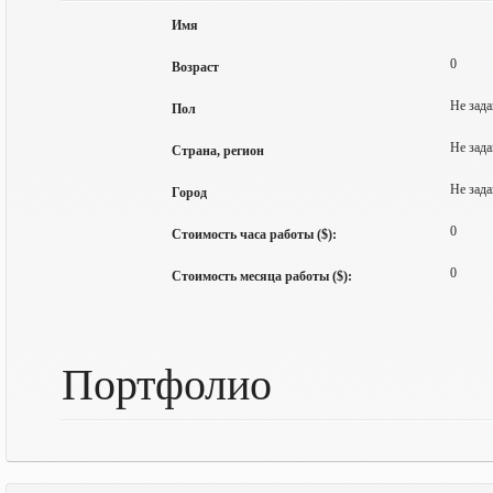
Имя
0
Возраст
Не зада
Пол
Не зада
Страна, регион
Не зада
Город
0
Стоимость часа работы ($):
0
Стоимость месяца работы ($):
Портфолио