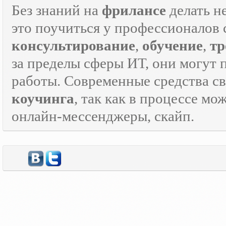
Без знаний на
фрилансе
делать н
это поучиться у профессионалов 
консультирование
,
обучение
,
тр
за пределы сферы ИТ, они могут 
работы. Современные средства с
коучинга
, так как в процессе м
онлайн-мессенджеры, скайп.