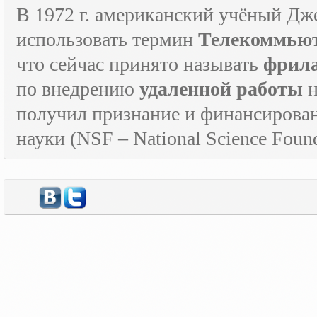
В 1972 г. американский учёный Дж
использовать термин
Телекоммьют
что сейчас принято называть
фрил
по внедрению
удаленной работы
н
получил признание и финансирова
науки (
NSF
–
National
Science
Found