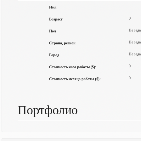
Имя
0
Возраст
Не зада
Пол
Не зада
Страна, регион
Не зада
Город
0
Стоимость часа работы ($):
0
Стоимость месяца работы ($):
Портфолио