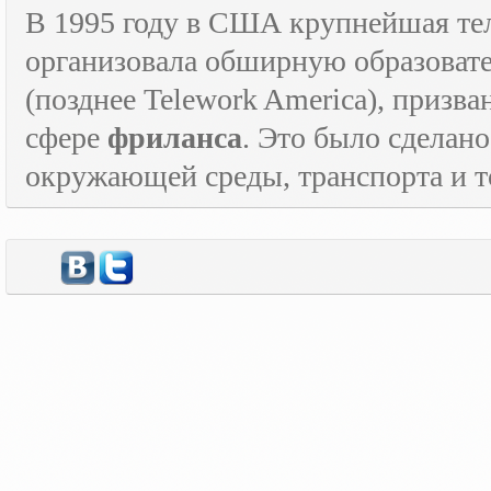
В 1995 году в США крупнейшая т
организовала обширную образова
(позднее
Telework
America
), призв
сфере
фриланса
. Это было сделан
окружающей среды, транспорта и то