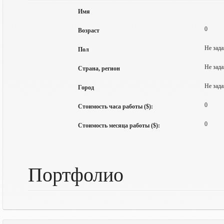
Имя
0
Возраст
Не зада
Пол
Не зада
Страна, регион
Не зада
Город
0
Стоимость часа работы ($):
0
Стоимость месяца работы ($):
Портфолио