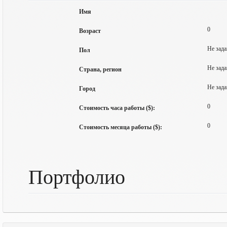
Имя
0
Возраст
Не зада
Пол
Не зада
Страна, регион
Не зада
Город
0
Стоимость часа работы ($):
0
Стоимость месяца работы ($):
Портфолио