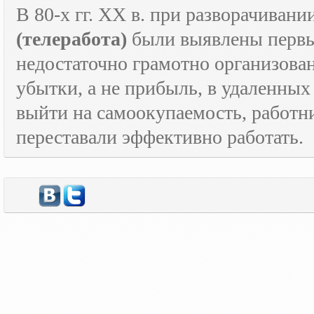
В 80-х гг.
XX
в. при разворачивани
(телеработа)
были выявлены первые
недостаточно грамотно организова
убытки, а не прибыль, в удаленных
выйти на самоокупаемость, работн
переставали эффективно работать.