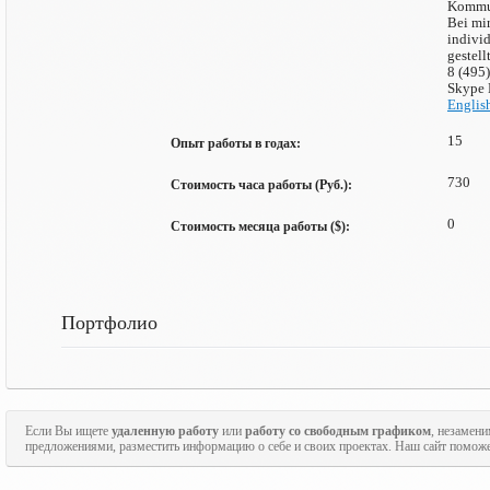
Kommun
Bei mir
indivi
gestell
8 (495
Skype 
Englis
15
Опыт работы в годах:
730
Стоимость часа работы (Руб.):
0
Стоимость месяца работы ($):
Портфолио
Если Вы ищете
удаленную работу
или
работу со свободным графиком
, незамен
предложениями, разместить информацию о себе и своих проектах. Наш сайт поможе