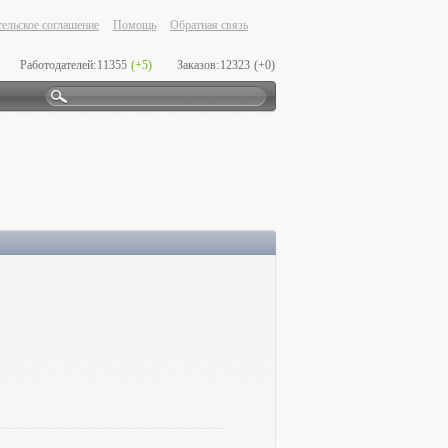
ельское соглашение
Помощь
Обратная связь
Работодателей:
11355
(+5)
Заказов:
12323
(+0)