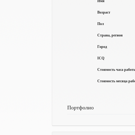
Имя
Возраст
Пол
Страна, регион
Город
ICQ
Стоимость часа работы
Стоимость месяца рабо
Портфолио