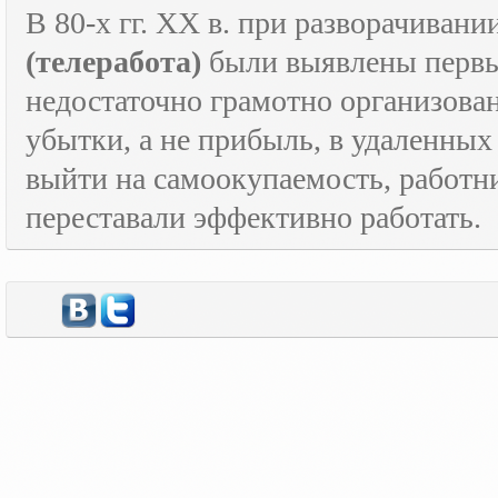
В 80-х гг.
XX
в. при разворачивани
(телеработа)
были выявлены первые
недостаточно грамотно организова
убытки, а не прибыль, в удаленных
выйти на самоокупаемость, работн
переставали эффективно работать.