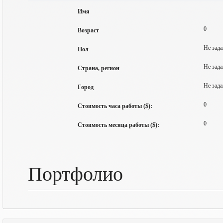
Имя
0
Возраст
Не зада
Пол
Не зада
Страна, регион
Не зада
Город
0
Стоимость часа работы ($):
0
Стоимость месяца работы ($):
Портфолио