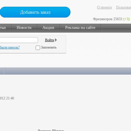
О проекте
Пользоват
Добавить заказ
Фрилансеров:
25633
(+3)
тьи
Новости
Акции
Реклама на сайте
были пароль?
Запомнить
2012 21:40