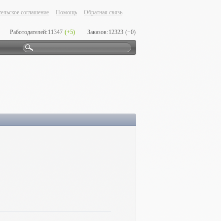
ельское соглашение
Помощь
Обратная связь
Работодателей:
11347
(+5)
Заказов:
12323
(+0)