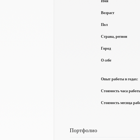
Имя
Возраст
Пол
Страна, регион
Город
О себе
Опыт работы в годах:
Стоимость часа работы
Стоимость месяца рабо
Портфолио