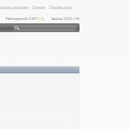
ельское соглашение
Помощь
Обратная связь
Работодателей:
11347
(+5)
Заказов:
12323
(+0)