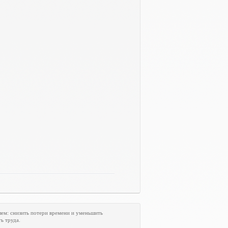
лем: снизить потери времени и уменьшить
ь труда.