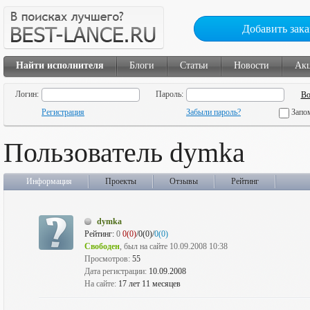
Добавить зака
Найти исполнителя
Блоги
Статьи
Новости
Ак
Логин:
Пароль:
Регистрация
Забыли пароль?
Запо
Пользователь dymka
Информация
Проекты
Отзывы
Рейтинг
dymka
Рейтинг:
0
0(0)
/0(0)/
0(0)
Свободен
, был на сайте 10.09.2008 10:38
Просмотров:
55
Дата регистрации:
10.09.2008
На сайте:
17 лет 11 месяцев