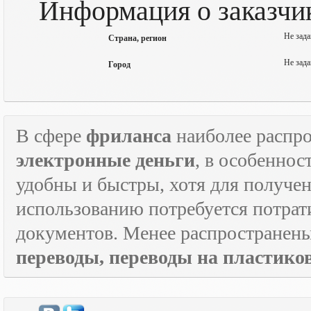
Информация о заказчи
Не зада
Страна, регион
Не зада
Город
В сфере
фриланса
наиболее распр
электронные деньги
, в особеннос
удобны и быстры, хотя для получен
использованию потребуется потрат
документов. Менее распространен
переводы, переводы на пластик