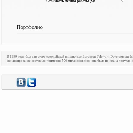
0
Стоимость месяца работы ($):
Портфолио
В 1996 году был дан старт европейской инициативе
European
Telework
Development
In
финансирование составило примерно 500 миллионов экю, она была призвана популяри