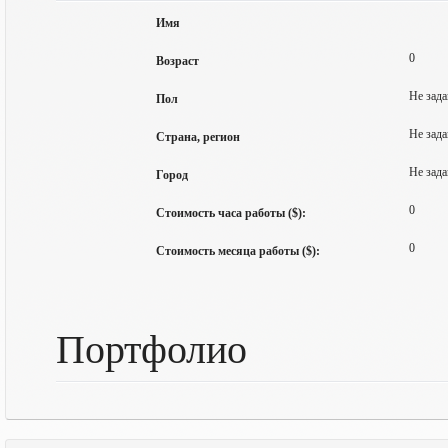
Имя
0
Возраст
Не зада
Пол
Не зада
Страна, регион
Не зада
Город
0
Стоимость часа работы ($):
0
Стоимость месяца работы ($):
Портфолио