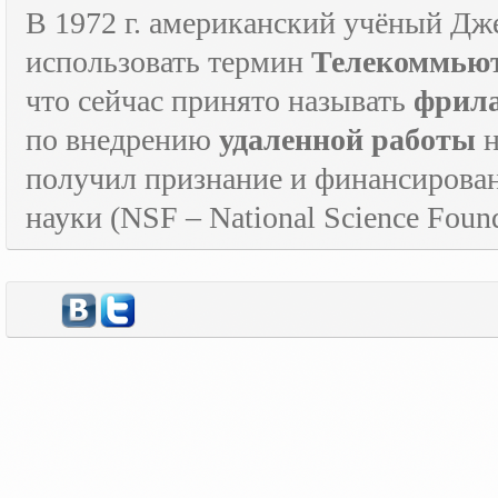
В 1972 г. американский учёный Дж
использовать термин
Телекоммьют
что сейчас принято называть
фрил
по внедрению
удаленной работы
н
получил признание и финансирова
науки (
NSF
–
National
Science
Found