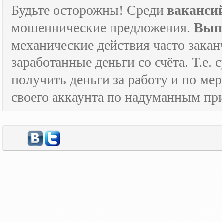
Будьте осторожны! Среди
ваканси
мошеннические предложения.
Вып
механические действия часто зака
заработанные деньги со счёта. Т.е
получить деньги за работу и по м
своего аккаунта по надуманным пр