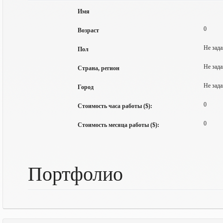
Имя
0
Возраст
Не зада
Пол
Не зада
Страна, регион
Не зада
Город
0
Стоимость часа работы ($):
0
Стоимость месяца работы ($):
Портфолио