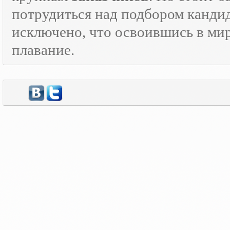
потрудиться над подбором кандид
исключено, что освоившись в ми
плавание.