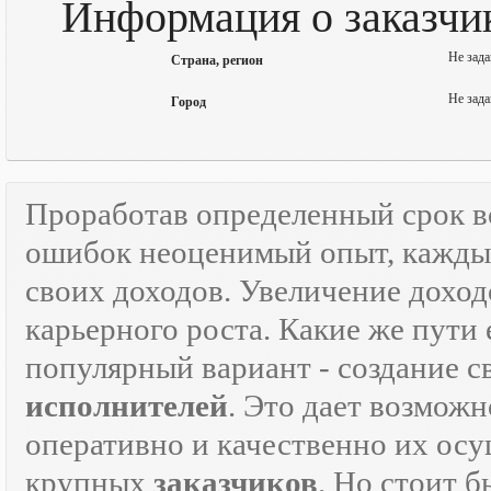
Информация о заказчи
Не зада
Страна, регион
Не зада
Город
Проработав определенный срок 
ошибок неоценимый опыт, каждый
своих доходов. Увеличение доход
карьерного роста. Какие же пути 
популярный вариант - создание 
исполнителей
. Это дает возможн
оперативно и качественно их осу
крупных
заказчиков
. Но стоит 