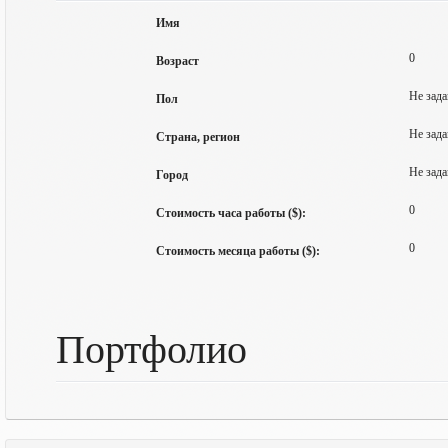
Имя
0
Возраст
Не зада
Пол
Не зада
Страна, регион
Не зада
Город
0
Стоимость часа работы ($):
0
Стоимость месяца работы ($):
Портфолио