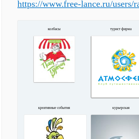
https://www.free-lance.ru/users/
колбасы
турист фирма
креативные события
курьерская