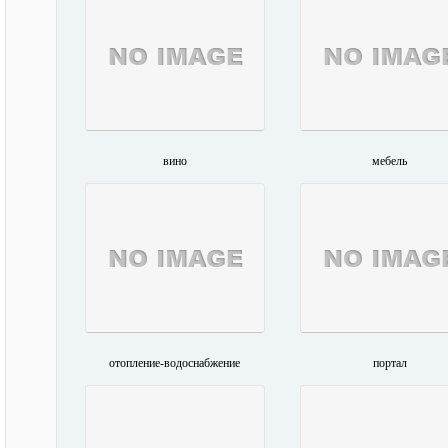
вино
мебель
отопление-водоснабжение
портал