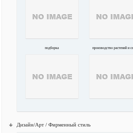
подборка
производство растений и с
Дизайн/Арт / Фирменный стиль