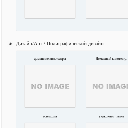
Дизайн/Арт / Полиграфический дизайн
домашние кинотеатры
Домашний кинотеатр.
естетхолл
укркрюинг папка