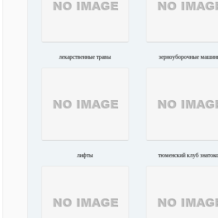
лекарственные травы
зерноуборочные машин
лифты
тюменский клуб знаток