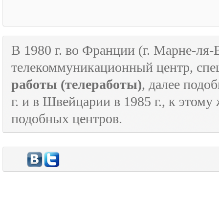
В 1980 г. во Франции (г. Марне-ля
телекоммуникационный центр, спе
работы
(телеработы)
, далее подо
г. и в Швейцарии в 1985 г., к этом
подобных центров.