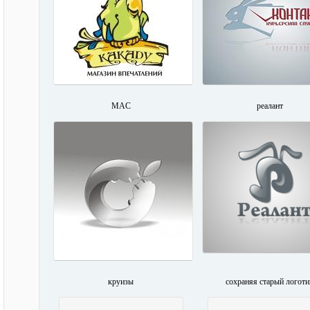
MAC
реалант
круизы
сохраняя старый логоти