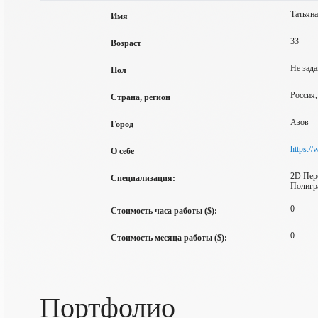
Татьяна
Имя
33
Возраст
Не зада
Пол
Россия,
Страна, регион
Азов
Город
https://
О себе
2D Перс
Специализация:
Полигра
0
Стоимость часа работы ($):
0
Стоимость месяца работы ($):
Портфолио