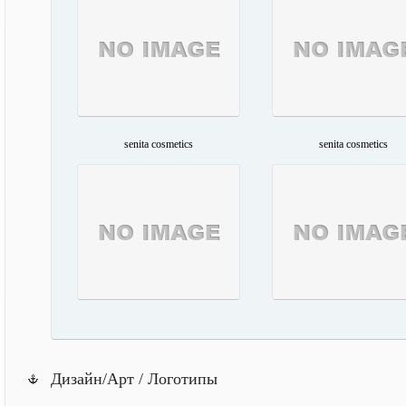
senita cosmetics
senita cosmetics
Дизайн/Арт / Логотипы