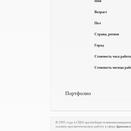
Имя
Возраст
Пол
Страна, регион
Город
Стоимость часа работы
Стоимость месяца рабо
Портфолио
В 1995 году в США крупнейшая телекоммуникацион
усилить просветительскую работу в сфере
фриланса