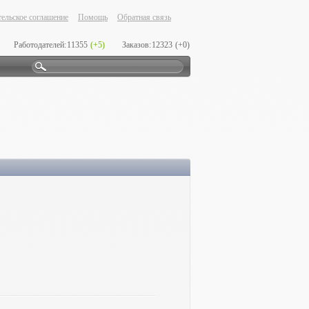
ельское соглашение
Помощь
Обратная связь
Работодателей:
11355
(+5)
Заказов:
12323
(+0)