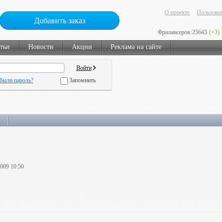
О проекте
Пользоват
Добавить заказ
Фрилансеров:
25643
(+3)
тьи
Новости
Акции
Реклама на сайте
были пароль?
Запомнить
2009 10:50