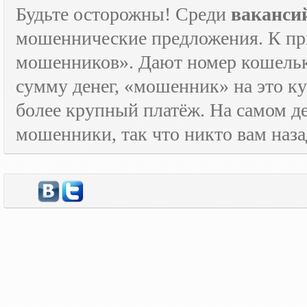
Будьте осторожны! Среди
ваканси
мошеннические предложения. К пр
мошенников». Дают номер кошельк
сумму денег, «мошенник» на это ку
более крупный платёж. На самом де
мошенники, так что никто вам назад