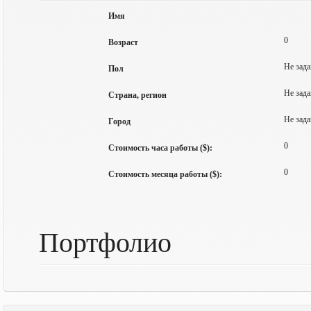
Имя
0
Возраст
Не зада
Пол
Не зада
Страна, регион
Не зада
Город
0
Стоимость часа работы ($):
0
Стоимость месяца работы ($):
Портфолио