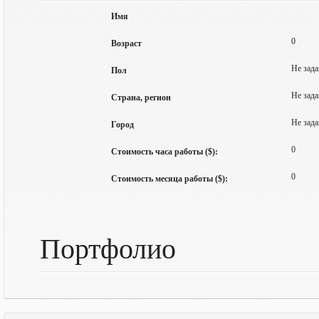
Имя
0
Возраст
Не зада
Пол
Не зада
Страна, регион
Не зада
Город
0
Стоимость часа работы ($):
0
Стоимость месяца работы ($):
Портфолио