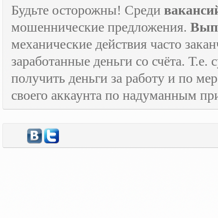
Будьте осторожны! Среди
ваканси
мошеннические предложения.
Вып
механические действия часто зака
заработанные деньги со счёта. Т.е
получить деньги за работу и по м
своего аккаунта по надуманным пр