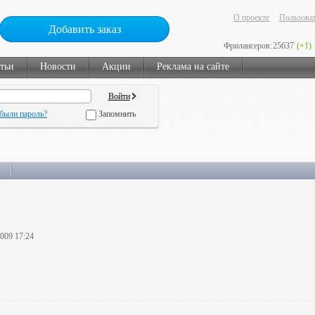
О проекте
Пользоват
Добавить заказ
Фрилансеров:
25637
(+1)
тьи
Новости
Акции
Реклама на сайте
были пароль?
Запомнить
2009 17:24