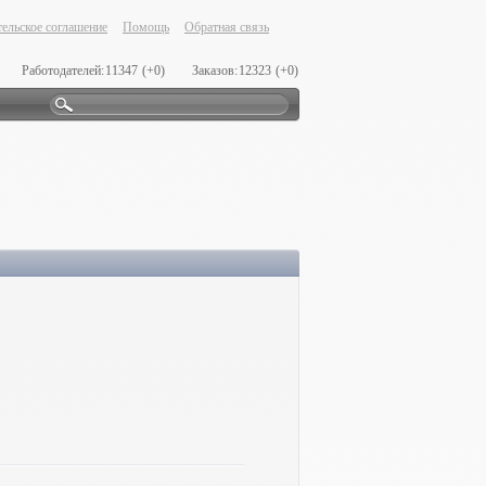
ельское соглашение
Помощь
Обратная связь
Работодателей:
11347
(+0)
Заказов:
12323
(+0)