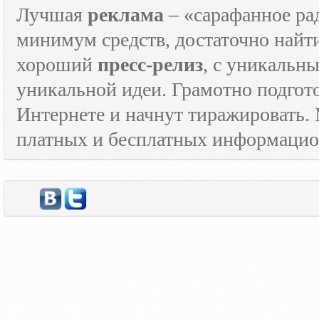
Лучшая
реклама
– «сарафанное рад
минимум средств, достаточно найт
хороший
пресс-релиз
, с уникаль
уникальной идеи. Грамотно подго
Интернете и начнут тиражировать. 
платных и бесплатных информаци