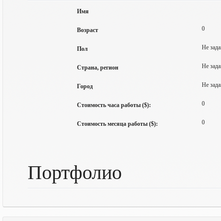
Имя
0
Возраст
Не зада
Пол
Не зада
Страна, регион
Не зада
Город
0
Стоимость часа работы ($):
0
Стоимость месяца работы ($):
Портфолио