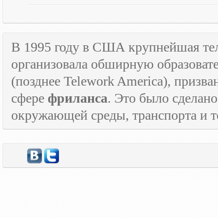
В 1995 году в США крупнейшая т
организовала обширную образова
(позднее
Telework
America
), призв
сфере
фриланса
. Это было сделан
окружающей среды, транспорта и то