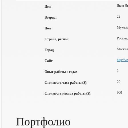
Яков Л
Имя
22
Возраст
Мужск
Пол
Россия,
Страна, регион
Москва
Город
http://w
Сайт
2
Опыт работы в годах:
20
Стоимость часа работы ($):
900
Стоимость месяца работы ($):
Портфолио