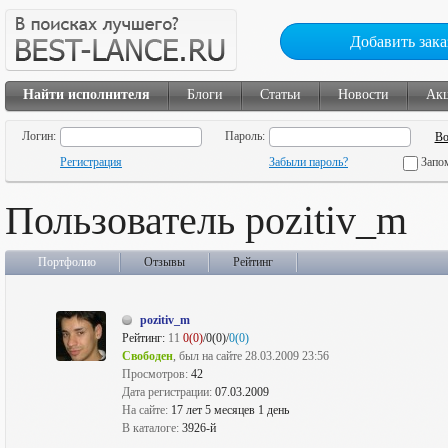
Добавить зака
Найти исполнителя
Блоги
Статьи
Новости
Ак
Логин:
Пароль:
Регистрация
Забыли пароль?
Запо
Пользователь pozitiv_m
Портфолио
Отзывы
Рейтинг
pozitiv_m
Рейтинг:
11
0(0)
/0(0)/
0(0)
Свободен
, был на сайте 28.03.2009 23:56
Просмотров:
42
Дата регистрации:
07.03.2009
На сайте:
17 лет 5 месяцев 1 день
В каталоге:
3926-й