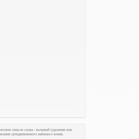
ереносном смысле слова - вольный художник или
исания срендневекового наёмного воина.