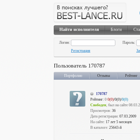
Найти исполнителя
Блоги
Ста
Логин:
Пароль:
Регистрация
За
Пользователь 170787
Портфолио
Отзывы
Рейтинг
170787
Рейтинг:
0
0(0)
/0(0)/
0(0)
Свободен
, был на сайте 08.03.
Просмотров:
36
Дата регистрации:
07.03.2009
На сайте:
17 лет 5 месяцев
В каталоге:
25643-й