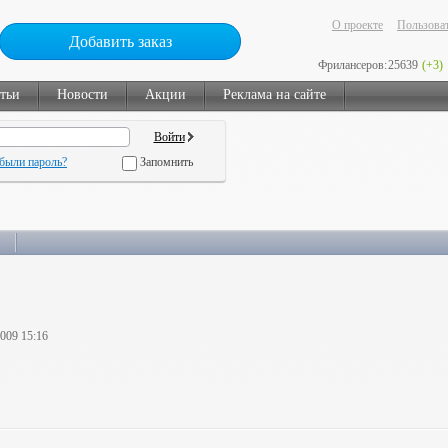
О проекте
Пользоват
Добавить заказ
Фрилансеров:
25639
(+3)
тьи
Новости
Акции
Реклама на сайте
были пароль?
Запомнить
2009 15:16