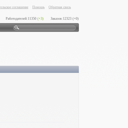
ельское соглашение
Помощь
Обратная связь
Работодателей:
11350
(+3)
Заказов:
12323
(+0)