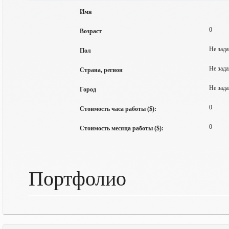
Имя
0
Возраст
Не зада
Пол
Не зада
Страна, регион
Не зада
Город
0
Стоимость часа работы ($):
0
Стоимость месяца работы ($):
Портфолио