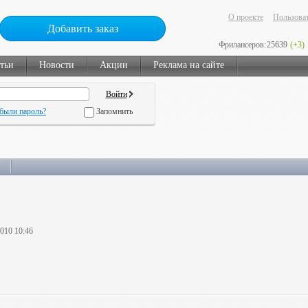
О проекте
Пользоват
Добавить заказ
Фрилансеров:
25639
(+3)
тьи
Новости
Акции
Реклама на сайте
были пароль?
Запомнить
2010 10:46