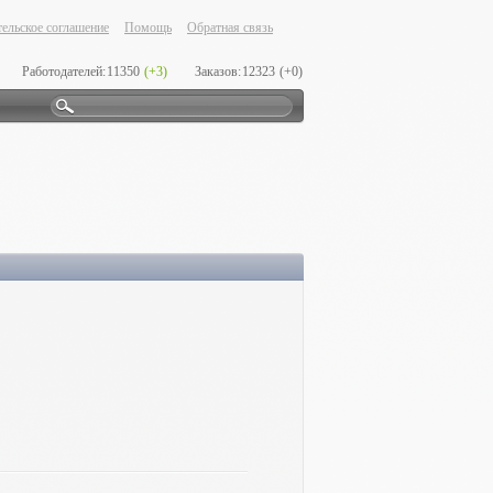
ельское соглашение
Помощь
Обратная связь
Работодателей:
11350
(+3)
Заказов:
12323
(+0)