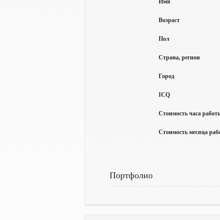
Имя
Возраст
Пол
Страна, регион
Город
ICQ
Стоимость часа работы
Стоимость месяца рабо
Портфолио