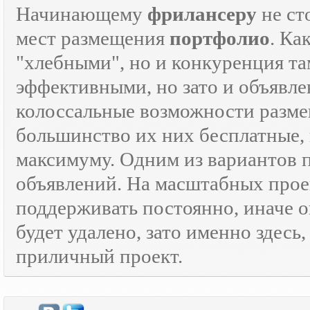
Начинающему
фрилансеру
не ст
мест размещения
портфолио
. Ка
"хлебными", но и конкуренция там
эффективными, но зато и объявле
колоссальные возможности разм
большинство их них бесплатные, 
максимуму. Одним из вариантов
объявлений. На масштабных прое
поддерживать постоянно, иначе о
будет удалено, зато именно здесь
приличный проект.