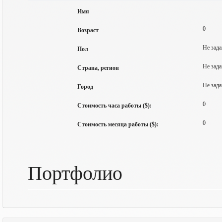
Имя
0
Возраст
Не зада
Пол
Не зада
Страна, регион
Не зада
Город
0
Стоимость часа работы ($):
0
Стоимость месяца работы ($):
Портфолио