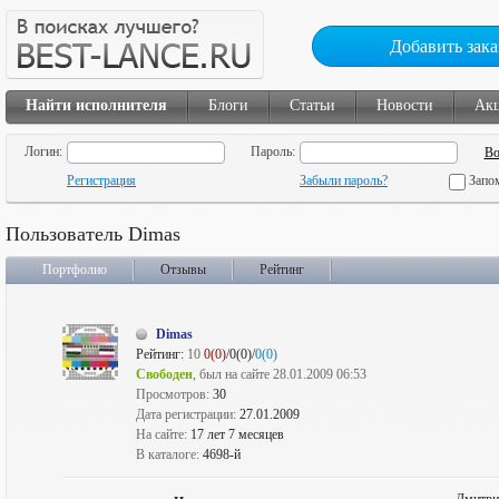
Добавить зака
Найти исполнителя
Блоги
Статьи
Новости
Ак
Логин:
Пароль:
Регистрация
Забыли пароль?
Запо
Пользователь Dimas
Портфолио
Отзывы
Рейтинг
Dimas
Рейтинг:
10
0(0)
/0(0)/
0(0)
Свободен
, был на сайте 28.01.2009 06:53
Просмотров:
30
Дата регистрации:
27.01.2009
На сайте:
17 лет 7 месяцев
В каталоге:
4698-й