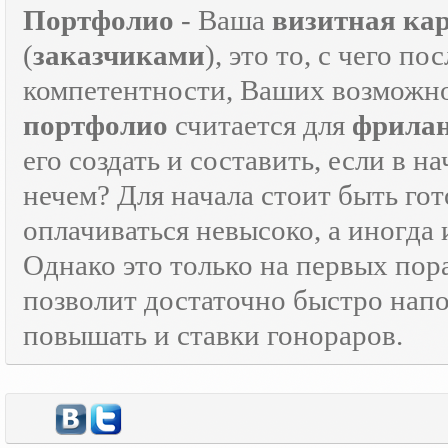
Портфолио
- Ваша
визитная ка
(
заказчиками
), это то, с чего 
компетентности, Ваших возможно
портфолио
считается для
фрилан
его создать и составить, если в н
нечем? Для начала стоит быть г
оплачиваться невысоко, а иногда 
Однако это только на первых пор
позволит достаточно быстро нап
повышать и ставки гонораров.