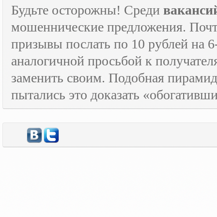
Будьте осторожны! Среди
ваканси
мошеннические предложения. Почти
призывы послать по 10 рублей на 6
аналогичной просьбой к получателя
заменить своим. Подобная пирамида
пытались это доказать «обогативш