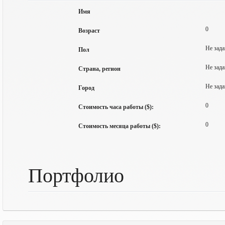
Имя
0
Возраст
Не зада
Пол
Не зада
Страна, регион
Не зада
Город
0
Стоимость часа работы ($):
0
Стоимость месяца работы ($):
Портфолио