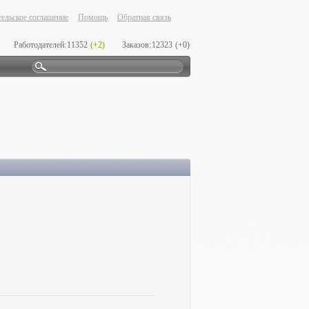
ельское соглашение
Помощь
Обратная связь
Работодателей:
11352
(+2)
Заказов:
12323
(+0)