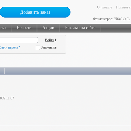
О проекте
Пользоват
Добавить заказ
Фрилансеров:
25640
(+0)
тьи
Новости
Акции
Реклама на сайте
были пароль?
Запомнить
2009 11:07