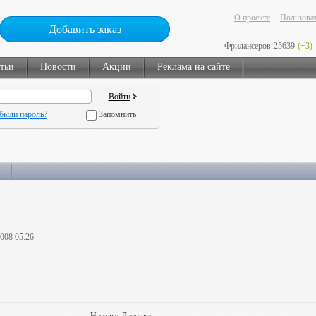
О проекте
Пользоват
Добавить заказ
Фрилансеров:
25639
(+3)
тьи
Новости
Акции
Реклама на сайте
были пароль?
Запомнить
2008 05:26