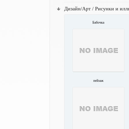
Дизайн/Арт / Рисунки и ил
Бабочка
пейзаж