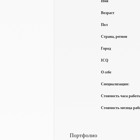
Имя
Возраст
Пол
Страна, регион
Город
ICQ
О себе
Специализация:
Стоимость часа работы 
Стоимость месяца рабо
Портфолио