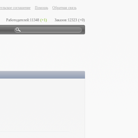
ельское соглашение
Помощь
Обратная связь
Работодателей:
11348
(+1)
Заказов:
12323
(+0)