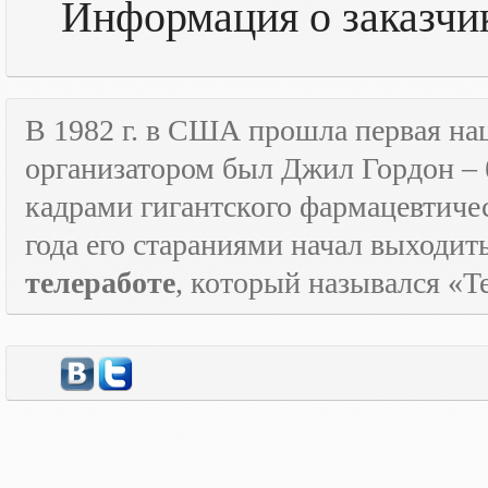
Информация о заказчик
В 1982 г. в США прошла первая н
организатором был Джил Гордон – 
кадрами гигантского фармацевтичес
года его стараниями начал выходи
телеработе
, который назывался «
T