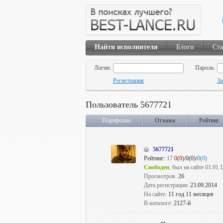
Найти исполнителя
Блоги
Ста
Логин:
Пароль:
Регистрация
За
Пользователь 5677721
Портфолио
Отзывы
Рейтинг
5677721
Рейтинг:
17
0(0)
/0(0)/
0(0)
Свободен
, был на сайте 01.01.
Просмотров:
26
Дата регистрации:
23.09.2014
На сайте:
11 год 11 месяцев
В каталоге:
2127-й