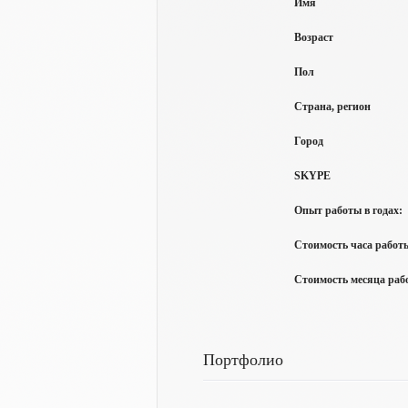
Имя
Возраст
Пол
Страна, регион
Город
SKYPE
Опыт работы в годах:
Стоимость часа работы
Стоимость месяца рабо
Портфолио