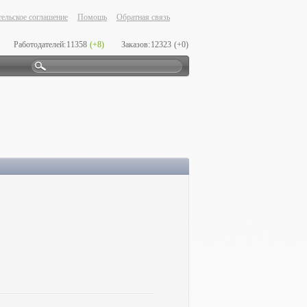
ельское соглашение
Помощь
Обратная связь
Работодателей:
11358
(+8)
Заказов:
12323
(+0)