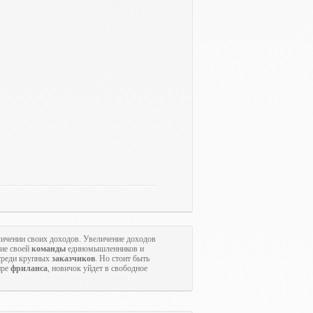
ичении своих доходов. Увеличение доходов
ние своей
команды
единомышленников и
 среди крупных
заказчиков
. Но стоит быть
ире
фриланса
, новичок уйдет в свободное