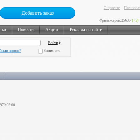
О проекте
Пользоват
Добавить заказ
Фрилансеров:
25635
(+5)
тьи
Новости
Акции
Реклама на сайте
были пароль?
Запомнить
1970 03:00