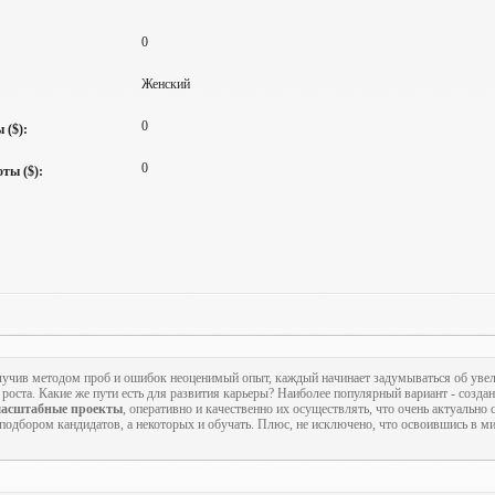
0
Женский
0
 ($):
0
ты ($):
учив методом проб и ошибок неоценимый опыт, каждый начинает задумываться об увел
роста. Какие же пути есть для развития карьеры? Наиболее популярный вариант - созда
асштабные проекты
, оперативно и качественно их осуществлять, что очень актуально
 подбором кандидатов, а некоторых и обучать. Плюс, не исключено, что освоившись в м