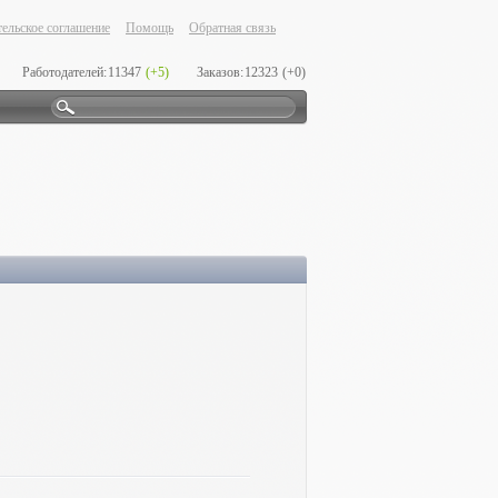
ельское соглашение
Помощь
Обратная связь
Работодателей:
11347
(+5)
Заказов:
12323
(+0)