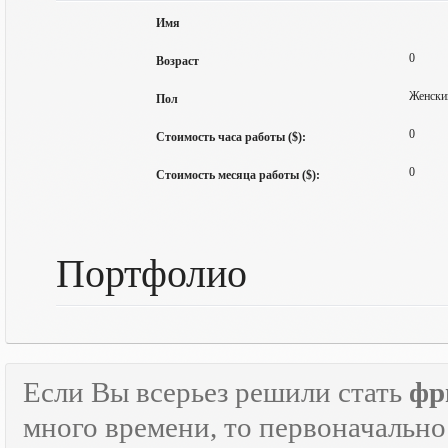
Имя
0
Возраст
Женски
Пол
0
Стоимость часа работы ($):
0
Стоимость месяца работы ($):
Портфолио
Если Вы всерьез решили стать
фр
много времени, то первоначально