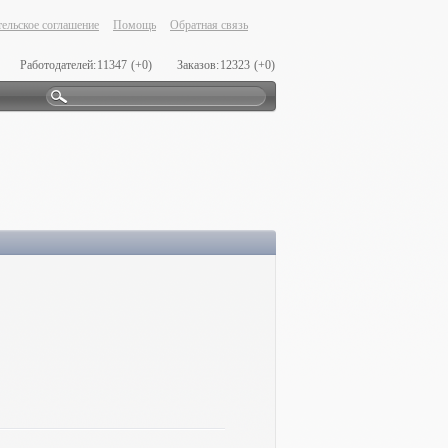
ельское соглашение
Помощь
Обратная связь
Работодателей:
11347
(+0)
Заказов:
12323
(+0)