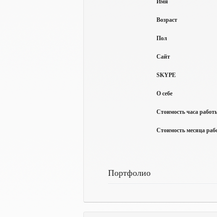
Имя
Возраст
Пол
Сайт
SKYPE
О себе
Стоимость часа работы
Стоимость месяца рабо
Портфолио