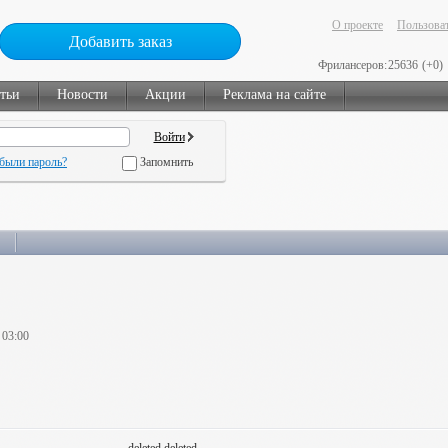
О проекте
Пользоват
Добавить заказ
Фрилансеров:
25636
(+0)
тьи
Новости
Акции
Реклама на сайте
были пароль?
Запомнить
 03:00