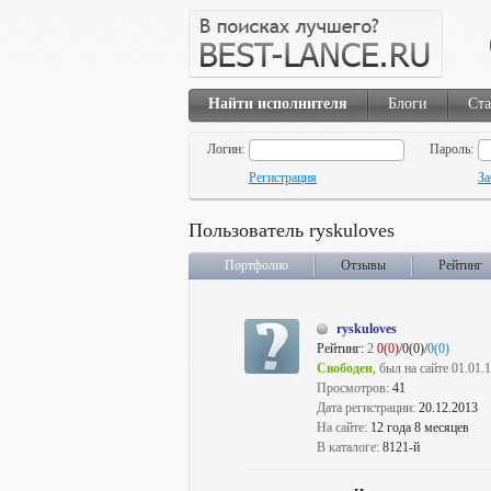
Найти исполнителя
Блоги
Ста
Логин:
Пароль:
Регистрация
За
Пользователь ryskuloves
Портфолио
Отзывы
Рейтинг
ryskuloves
Рейтинг:
2
0(0)
/0(0)/
0(0)
Свободен
, был на сайте 01.01.
Просмотров:
41
Дата регистрации:
20.12.2013
На сайте:
12 года 8 месяцев
В каталоге:
8121-й