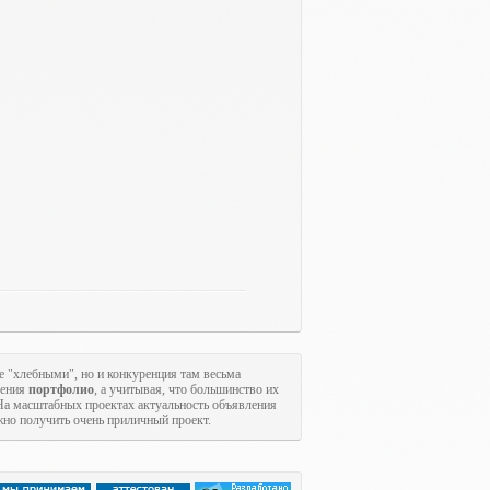
е "хлебными", но и конкуренция там весьма
щения
портфолио
, а учитывая, что большинство их
На масштабных проектах актуальность объявления
ожно получить очень приличный проект.