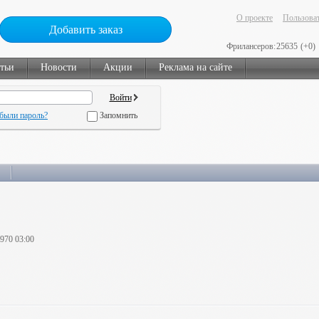
О проекте
Пользоват
Добавить заказ
Фрилансеров:
25635
(+0)
тьи
Новости
Акции
Реклама на сайте
были пароль?
Запомнить
1970 03:00