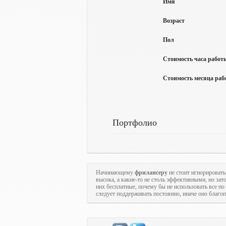
Имя
Возраст
Пол
Стоимость часа работы
Стоимость месяца рабо
Портфолио
Начинающему
фрилансеру
не стоит игнорироват
высока, а какие-то не столь эффективными, но за
них бесплатные, почему бы не использовать все 
следует поддерживать постоянно, иначе оно благопо