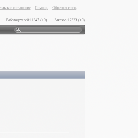
ельское соглашение
Помощь
Обратная связь
Работодателей:
11347
(+0)
Заказов:
12323
(+0)