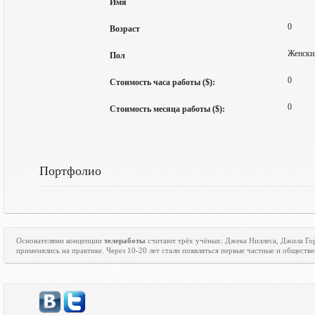
Имя
0
Возраст
Женски
Пол
0
Стоимость часа работы ($):
0
Стоимость месяца работы ($):
Портфолио
Основателями концепции
телеработы
считают трёх учёных: Джека Ниллеса, Джила Го
применялись на практике. Через 10-20 лет стали появляться первые частные и общест