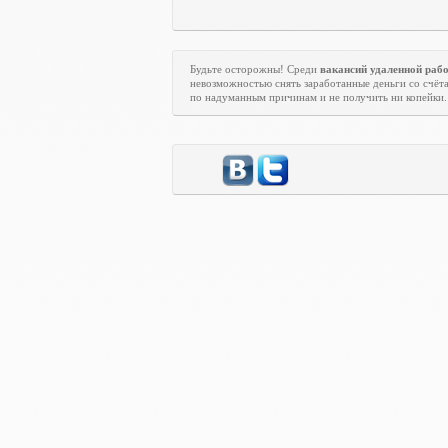
Будьте осторожны! Среди
вакансий удаленной раб
невозможностью снять заработанные деньги со счёта
по надуманным причинам и не получить ни копейки.