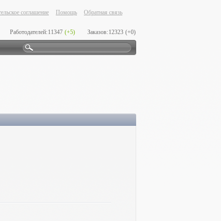
ельское соглашение
Помощь
Обратная связь
Работодателей:
11347
(+5)
Заказов:
12323
(+0)