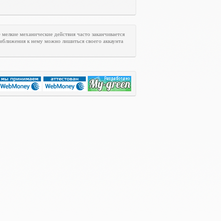
мелкие механические действия часто заканчивается
риближения к нему можно лишиться своего аккаунта