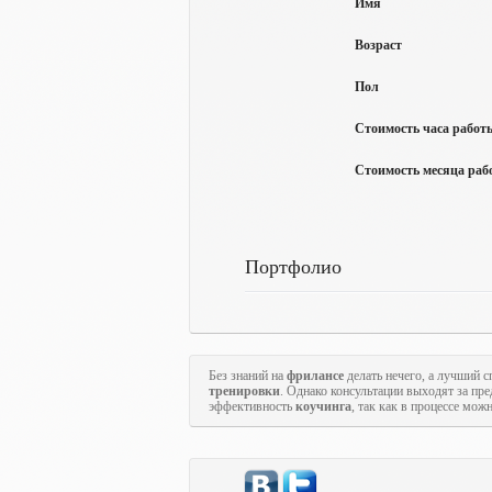
Имя
Возраст
Пол
Стоимость часа работы
Стоимость месяца рабо
Портфолио
Без знаний на
фрилансе
делать нечего, а лучший с
тренировки
. Однако консультации выходят за пр
эффективность
коучинга
, так как в процессе мож