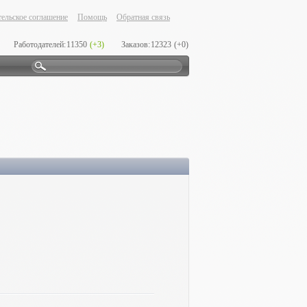
ельское соглашение
Помощь
Обратная связь
Работодателей:
11350
(+3)
Заказов:
12323
(+0)