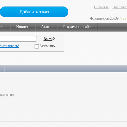
О проекте
Пользоват
Добавить заказ
Фрилансеров:
25639
(+3)
тьи
Новости
Акции
Реклама на сайте
были пароль?
Запомнить
1970 03:00