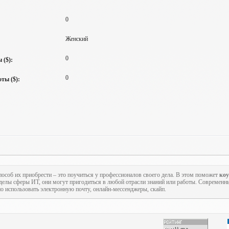
0
Женский
0
 ($):
0
ты ($):
пособ их приобрести – это поучиться у профессионалов своего дела. В этом поможет
ко
еделы сферы ИТ, они могут пригодиться в любой отрасли знаний или работы. Современн
но использовать электронную почту, онлайн-мессенджеры, скайп.