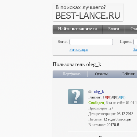
Найти исполнителя
Блоги
Ста
Логин:
Пароль:
Регистрация
За
Пользователь oleg_k
Портфолио
Отзывы
Рейтинг
oleg_k
Рейтинг:
1
0(0)
/0(0)/
0(0)
Свободен
, был на сайте 01.01.
Просмотров:
27
Дата регистрации:
08.12.2013
На сайте:
12 года 8 месяцев
В каталоге:
20170-й