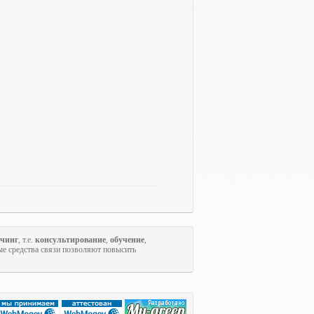
учинг
, т.е.
консультирование
,
обучение
,
ые средства связи позволяют повысить