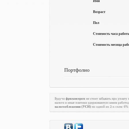
Имя
Возраст
Пол
Стоимость часа работы
Стоимость месяца рабо
Портфолио
Будучи
фрилансером
не стоит забывать про уплату н
налоги и иные платежи удерживаются самим работод
налогообложения (УСН)
по одной их 2-х схем: 6% 