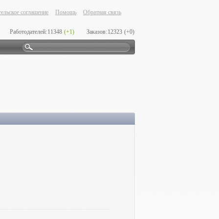
ельское соглашение
Помощь
Обратная связь
Работодателей:
11348
(+1)
Заказов:
12323
(+0)