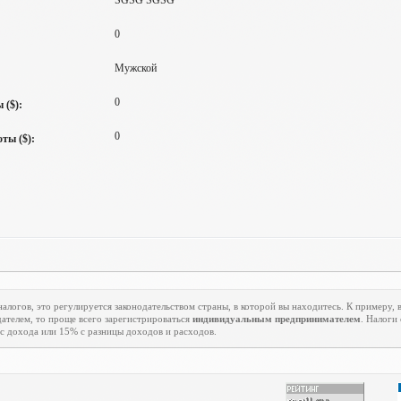
SGSG SGSG
0
Мужской
0
 ($):
0
ты ($):
алогов, это регулируется законодательством страны, в которой вы находитесь. К примеру, в
ателем, то проще всего зарегистрироваться
индивидуальным предпринимателем
. Налоги
с дохода или 15% с разницы доходов и расходов.