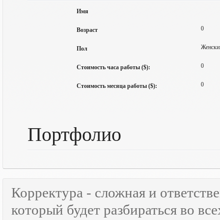
Имя
0
Возраст
Женски
Пол
0
Стоимость часа работы ($):
0
Стоимость месяца работы ($):
Портфолио
Корректура - сложная и ответств
который будет разбираться во все