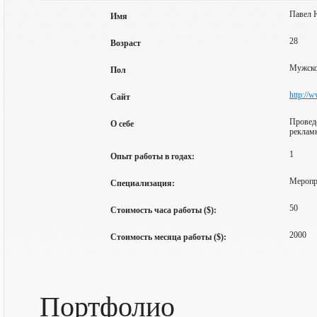
Павел 
Имя
28
Возраст
Мужск
Пол
http://
Сайт
Проведе
О себе
реклам
1
Опыт работы в годах:
Меропр
Специализация:
50
Стоимость часа работы ($):
2000
Стоимость месяца работы ($):
Портфолио