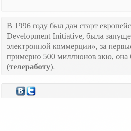
В 1996 году был дан старт европе
Development
Initiative
, была запущ
электронной коммерции», за первые
примерно 500 миллионов экю, она
(
телеработу
).