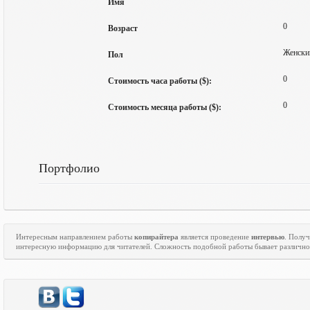
Имя
0
Возраст
Женски
Пол
0
Стоимость часа работы ($):
0
Стоимость месяца работы ($):
Портфолио
Интересным направлением работы
копирайтера
является проведение
интервью
. Полу
интересную информацию для читателей. Сложность подобной работы бывает различно