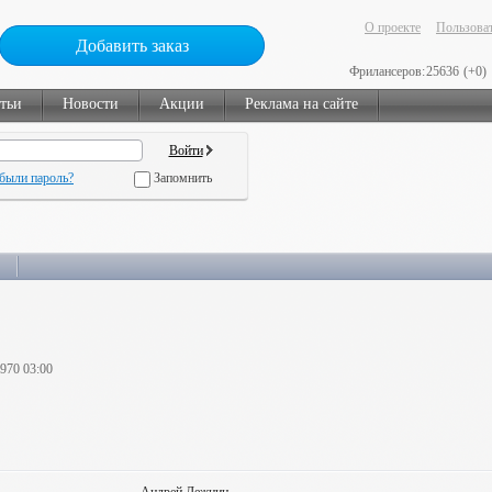
О проекте
Пользоват
Добавить заказ
Фрилансеров:
25636
(+0)
тьи
Новости
Акции
Реклама на сайте
были пароль?
Запомнить
1970 03:00