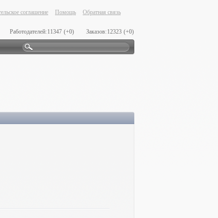
ельское соглашение
Помощь
Обратная связь
Работодателей:
11347
(+0)
Заказов:
12323
(+0)