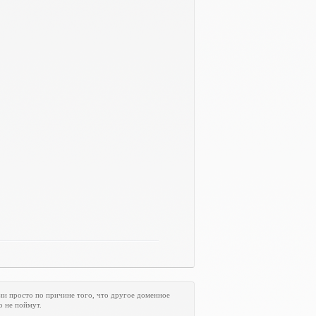
ии просто по причине того, что другое доменное
о не поймут.