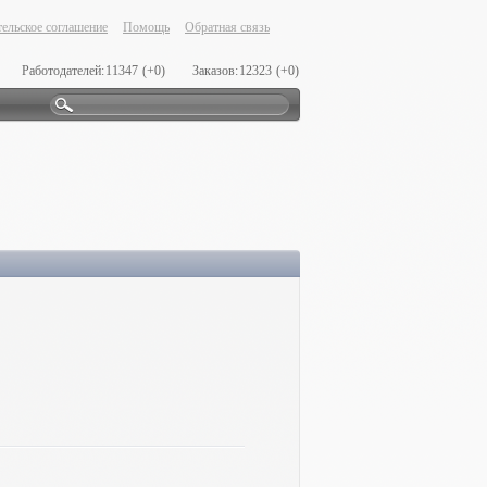
ельское соглашение
Помощь
Обратная связь
Работодателей:
11347
(+0)
Заказов:
12323
(+0)