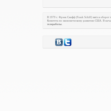
В 1979 г. Фрэнк Скифф (Frank Schiff) ввёл в оборот
Комитета по экономическому развитию США. В начал
телеработы
.