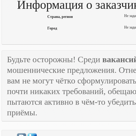
Информация о заказчи
Не зада
Страна, регион
Не зада
Город
Будьте осторожны! Среди
ваканси
мошеннические предложения. Отне
вам не могут чётко сформулировать
почти никаких требований, обещают
пытаются активно в чём-то убедить
приёмы.