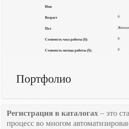
Имя
0
Возраст
Женски
Пол
0
Стоимость часа работы ($):
0
Стоимость месяца работы ($):
Портфолио
Регистрация в каталогах
– это с
процесс во многом автоматизирован