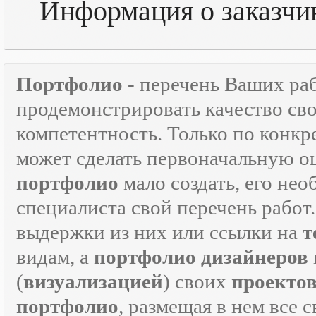
Информация о заказчик
Портфолио
- перечень Ваших ра
продемонстрировать качество св
компетентность. Только по кон
может сделать первоначальную о
портфолио
мало создать, его не
специалиста свой перечень работ
выдержки из них или ссылки на
т
видам, а
портфолио дизайнеров
(
визуализацией
) своих
проекто
портфолио
, размещая в нем все 