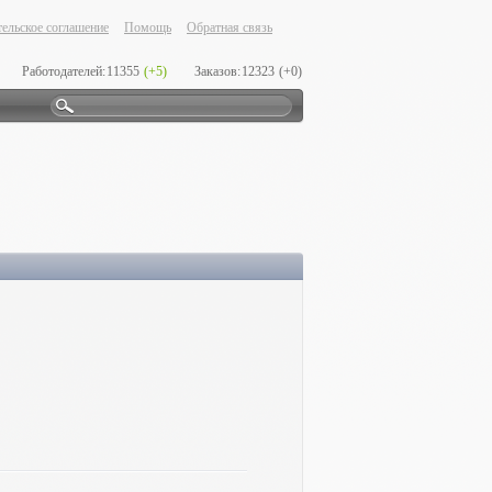
ельское соглашение
Помощь
Обратная связь
Работодателей:
11355
(+5)
Заказов:
12323
(+0)