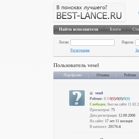
Найти исполнителя
Блоги
Ста
Логин:
Пароль:
Регистрация
За
Пользователь vesel
Портфолио
Отзывы
Рейтинг
vesel
Рейтинг:
0.3
0(0)
/0(0)/
0(0)
Свободен
, был на сайте 11.02.
Просмотров:
75
Дата регистрации:
12.09.2008
На сайте:
17 лет 11 месяцев
В каталоге:
20176-й